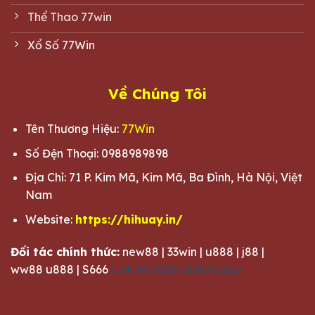
Thể Thao 77win
Xổ Số 77Win
Về Chúng Tôi
Tên Thương Hiệu:
77Win
Số Đện Thoại:
0988989898
Địa Chỉ:
71 P. Kim Mã, Kim Mã, Ba Đình, Hà Nội, Việt
Nam
Website:
https://hihuay.in/
Đối tác chính thức:
new88
|
33win
|
u888
|
j88
|
ww88
u888
|
S666
Link NEW88
c168.today