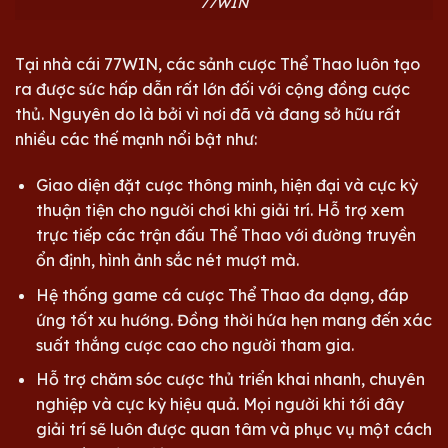
77WIN
Tại nhà cái 77WIN, các sảnh cược Thể Thao luôn tạo
ra được sức hấp dẫn rất lớn đối với cộng đồng cược
thủ. Nguyên do là bởi vì nơi đã và đang sở hữu rất
nhiều các thế mạnh nổi bật như:
Giao diện đặt cược thông minh, hiện đại và cực kỳ
thuận tiện cho người chơi khi giải trí. Hỗ trợ xem
trực tiếp các trận đấu Thể Thao với đường truyền
ổn định, hình ảnh sắc nét mượt mà.
Hệ thống game cá cược Thể Thao đa dạng, đáp
ứng tốt xu hướng. Đồng thời hứa hẹn mang đến xác
suất thắng cược cao cho người tham gia.
Hỗ trợ chăm sóc cược thủ triển khai nhanh, chuyên
nghiệp và cực kỳ hiệu quả. Mọi người khi tới đây
giải trí sẽ luôn được quan tâm và phục vụ một cách