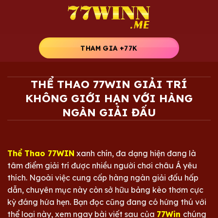
Skip
to
content
THAM GIA +77K
THỂ THAO 77WIN GIẢI TRÍ
KHÔNG GIỚI HẠN VỚI HÀNG
NGÀN GIẢI ĐẤU
Thể Thao 77WIN
xanh chín, đa dạng hiện đang là
tâm điểm giải trí được nhiều người chơi châu Á yêu
thích. Ngoài việc cung cấp hàng ngàn giải đấu hấp
dẫn, chuyên mục này còn sở hữu bảng kèo thơm cực
kỳ đáng hứa hẹn. Bạn đọc cũng đang có hứng thú với
thể loại này, xem ngay bài viết sau của
77Win
chúng