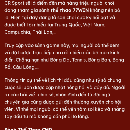
CR Sport sẽ là điểm đến mà hàng triệu người chơi
đang tham gia sảnh
thể thao 77WIN
không nên bỏ
lỡ. Hiện tại đây đang là sân chơi cực kỳ nổi bật và
được biết tới nhiều tại Trung Quốc, Việt Nam,
Campuchia, Thái Lan,…
Truy cập vào sảnh game này, mọi người có thể xem
và đặt cược trực tiếp cho rất nhiều các bộ môn kinh
điển. Chẳng hạn như Bóng Đá, Tennis, Bóng Bàn, Bóng
Rổ, Cầu Lông,…
Thông tin cụ thể về lịch thi đấu cũng như tỷ số chung
cuộc sẽ luôn được cập nhật nóng hổi và đầy đủ. Ngoài
ra các bài viết chia sẻ, nhận định đến từ đội ngũ
chuyên gia cũng được gửi đến thường xuyên cho hội
viên. Vì thế mọi người có thể yên tâm soi kèo và thẳng
tay đầu tư mà không cần phải lo lắng.
Sảnh Thể Thao CMD