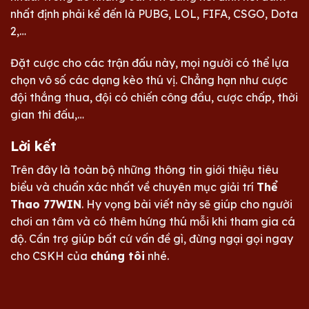
nhất định phải kể đến là PUBG, LOL, FIFA, CSGO, Dota
2,…
Đặt cược cho các trận đấu này, mọi người có thể lựa
chọn vô số các dạng kèo thú vị. Chẳng hạn như cược
đội thắng thua, đội có chiến công đầu, cược chấp, thời
gian thi đấu,…
Lời kết
Trên đây là toàn bộ những thông tin giới thiệu tiêu
biểu và chuẩn xác nhất về chuyên mục giải trí
Thể
Thao 77WIN
. Hy vọng bài viết này sẽ giúp cho người
chơi an tâm và có thêm hứng thú mỗi khi tham gia cá
độ. Cần trợ giúp bất cứ vấn đề gì, đừng ngại gọi ngay
cho CSKH của
chúng tôi
nhé.